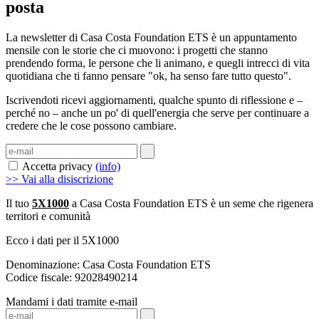
posta
La newsletter di Casa Costa Foundation ETS è un appuntamento
mensile con le storie che ci muovono: i progetti che stanno
prendendo forma, le persone che li animano, e quegli intrecci di vita
quotidiana che ti fanno pensare "ok, ha senso fare tutto questo".
Iscrivendoti ricevi aggiornamenti, qualche spunto di riflessione e –
perché no – anche un po' di quell'energia che serve per continuare a
credere che le cose possono cambiare.
Accetta privacy
(info)
>> Vai alla disiscrizione
Il tuo
5X1000
a Casa Costa Foundation ETS è un seme che rigenera
territori e comunità
Ecco i dati per il 5X1000
Denominazione: Casa Costa Foundation ETS
Codice fiscale: 92028490214
Mandami i dati tramite e-mail