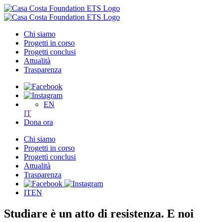
Chi siamo
Progetti in corso
Progetti conclusi
Attualità
Trasparenza
EN
IT
Dona ora
Chi siamo
Progetti in corso
Progetti conclusi
Attualità
Trasparenza
IT
EN
Studiare
è
un
atto
di
resistenza.
E
noi