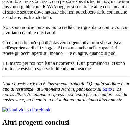
costruito su relazioni reali, con persone specifiche, in luoghi che non
possiamo pubblicare. RAWA oggi gestisce, tra le altre cose, una rete
di scuole segrete dove ragazze che non potrebbero farlo continuano
a studiare, rischiando tutto.
Non sono notizie lontane. Sono realtà che riguardano donne con cui
lavoriamo da oltre dieci anni.
Crediamo che un'ospitalità davvero rigenerativa non si esaurisca
nell'esperienza di chi viaggia. Si misura anche nella capacità di
tenere gli occhi aperti sul mondo — e di agire, quando si può.
L'8 marzo per noi non è una ricorrenza. È un promemoria: ci sono
diritti che esistono solo se li difendiamo insieme.
Nota: questo articolo è liberamente tratto da "Quando studiare è un
atto di resistenza" di Simonetta Nardin, pubblicato su
Salto
il 21
marzo 2026. Ne abbiamo ripreso i contenuti per raccontare, con la
nostra voce, un incontro a cui abbiamo partecipato direttamente.
Altri progetti conclusi